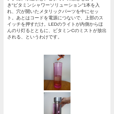
らのぞくメタルパーツがスタイリ
るでインテリア小物のよう。7色の
がそろい、選ぶのも楽しそうです
使い方もいたって簡単。まず、外
ンクに、水道水と、ビタミンの素
き“ビタミンシャワーソリューション
れ、穴が開いたメタリックパーツ
ト。あとはコードを電源につない
イッチを押すだけ。LEDのライト
んのり灯るとともに、ビタミンCの
される、というわけです。