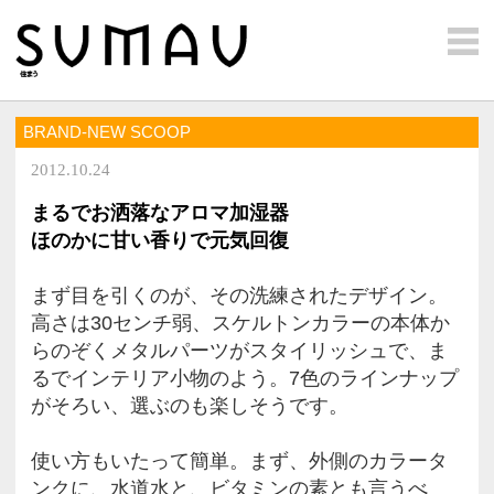
BRAND-NEW SCOOP
2012.10.24
まるでお洒落なアロマ加湿器
ほのかに甘い香りで元気回復
まず目を引くのが、その洗練され
高さは30センチ弱、スケルトンカ