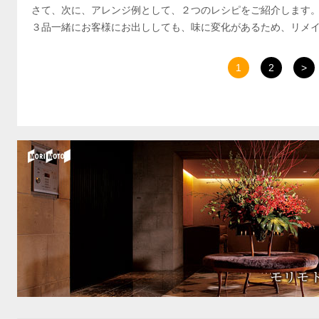
さて、次に、アレンジ例として、２つのレシピをご紹介します
３品一緒にお客様にお出ししても、味に変化があるため、リメ
1
2
>