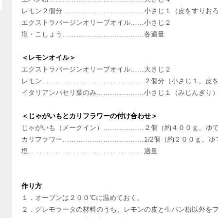
レモン２個分………………………………小さじ１（皮をすりおろ
エクストラバージンオリーブオイル……小さじ２
塩・こしょう………………………………各適量
＜レモンオイル＞
エクストラバージンオリーブオイル……大さじ２
レモン………………………………………２個分（小さじ１。皮を
イタリアンパセリ葉のみ…………………小さじ１（みじんぎり
＜じゃがいもとカリフラワーの付け合わせ＞
じゃがいも（メークイン）………………２個（約４００ｇ。ゆで
カリフラワー………………………………1/2個（約２００ｇ。
塩……………………………………………適量
作り方
１．オーブンは２００℃に温めておく。
２．グレモラータの材料のうち、レモンの皮と生パン粉以外を