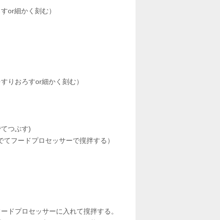
すor細かく刻む）
すりおろすor細かく刻む）
）
てつぶす)
ゆでてフードプロセッサーで撹拌する）
フードプロセッサーに入れて撹拌する。