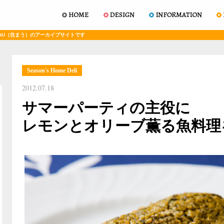
AU（住まう）のアーカイブサイトです
Season's Home Deli
2012.07.18
サマーパーティの主役に
レモンとオリーブ薫る魚料理