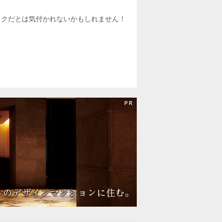
。
イクだとは気付かれないかもしれません！