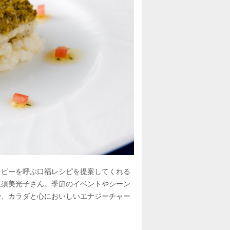
ッピーを呼ぶ口福レシピを提案してくれる
久須美光子さん。季節のイベントやシーン
で、カラダと心においしいエナジーチャー