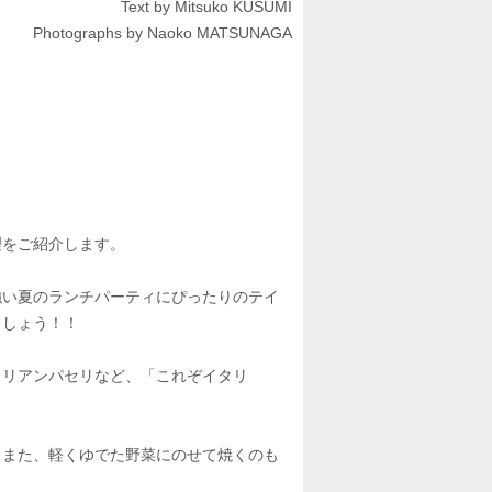
Text by Mitsuko KUSUMI
Photographs by Naoko MATSUNAGA
理をご紹介します。
強い夏のランチパーティにぴったりのテイ
ましょう！！
タリアンパセリなど、「これぞイタリ
、また、軽くゆでた野菜にのせて焼くのも