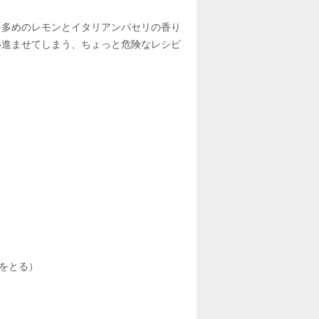
を多めのレモンとイタリアンパセリの香り
い進ませてしまう、ちょっと危険なレシピ
種をとる）