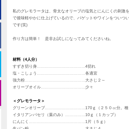
私のグレモラータは、骨太なオリーブの塩気とにんにくの刺激
で後味軽やかに仕上げているので、バゲットやワインをついつ
です(笑)
作り方は簡単！ 是非お試しになってみてくださいね。
材料（4人分）
すずき切り身………………………………4切れ
塩・こしょう………………………………各適宜
強力粉………………………………………大さじ２～
オリーブオイル……………………………少々
＜グレモラータ＞
グリーンオリーブ…………………………170ｇ（２５０㏄分。
イタリアンパセリ（葉のみ）……………10ｇ（１カップ）
にんにく……………………………………1片（５ｇ）
生パン粉……………………………………大さじ４