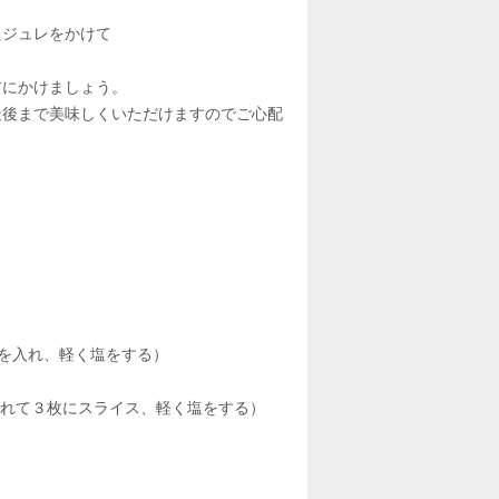
たジュレをかけて
前にかけましょう。
最後まで美味しくいただけますのでご心配
みを入れ、軽く塩をする）
入れて３枚にスライス、軽く塩をする）