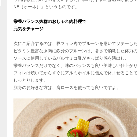
NE（オーネ）」というものです。
栄養バランス抜群のおしゃれ肉料理で
元気をチャージ
次にご紹介するのは、豚フィレ肉でプルーンを巻いてソテーし
ビタミン豊富な豚肉に鉄分のプルーンは、暑さで消耗した体力
ソースに使用しているバルサミコ酢がさっぱり感を演出し、
栄養バランスだけでなく、味のバランスも良い美味しい仕上が
フィレは焼いてからすぐにアルミホイルに包んで休ませること
しっとりします。
脂身のお好きな方は、肩ロースを使っても良いですよ。