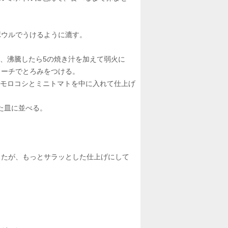
ボウルでうけるように漉す。
け、沸騰したら5の焼き汁を加えて弱火に
ターチでとろみをつける。
ウモロコシとミニトマトを中に入れて仕上げ
た皿に並べる。
したが、もっとサラッとした仕上げにして