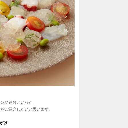
ミンや鉄分といった
ーをご紹介したいと思います。
レがけ