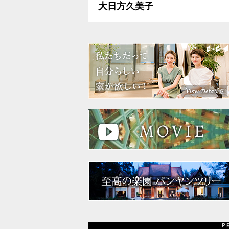
大日方久美子