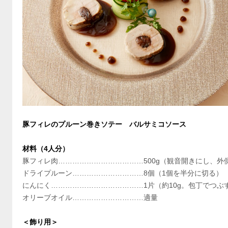
豚フィレのプルーン巻きソテー バルサミコソース
材料（4人分）
豚フィレ肉………………………………500g（観音開きにし、外
ドライプルーン…………………………8個（1個を半分に切る）
にんにく…………………………………1片（約10g。包丁でつぶ
オリーブオイル…………………………適量
＜飾り用＞