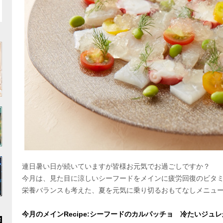
連日暑い日が続いていますが皆様お元気でお過ごしですか？
今月は、見た目に涼しいシーフードをメインに疲労回復のビタ
栄養バランスも考えた、夏を元気に乗り切るおもてなしメニュ
今月のメインRecipe:シーフードのカルパッチョ 冷たいジュ