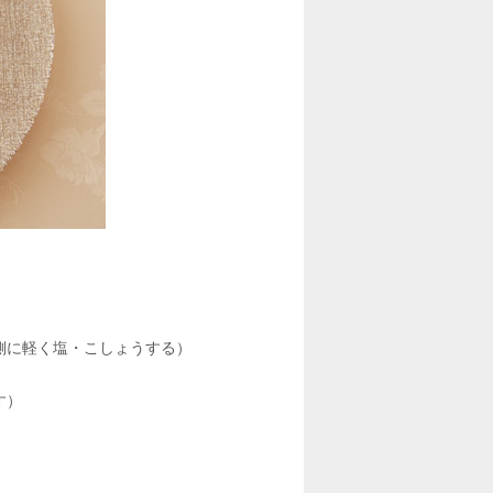
側に軽く塩・こしょうする）
す）