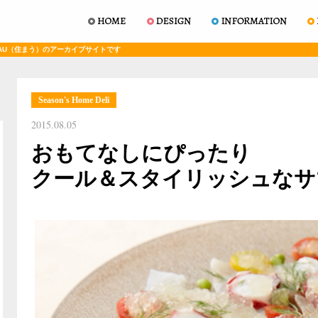
AU（住まう）のアーカイブサイトです
Season's Home Deli
2015.08.05
おもてなしにぴったり
クール＆スタイリッシュなサ