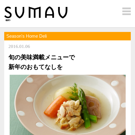
Season's Home Deli
2016.01.06
旬の美味満載メニューで
新年のおもてなしを