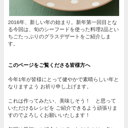
2016年、新しい年の始まり。新年
る今回は、旬のシーフードを使った
ちごたっぷりのグラスデザートを
す。