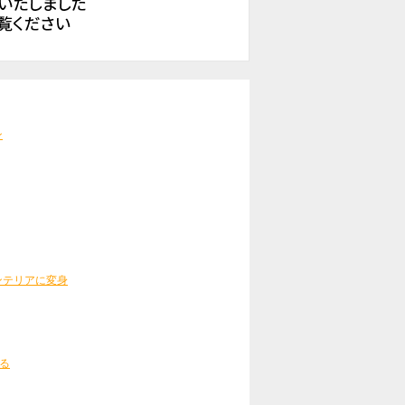
ン
ンテリアに変身
る