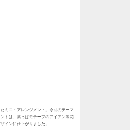
したミニ・アレンジメント。今回のテーマ
メントは、葉っぱモチーフのアイアン製花
デザインに仕上がりました。