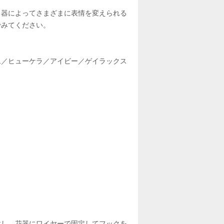
る器によってさまざまに表情を変えられる
でみてください。
ム／ヒューケラ／アイビー／ゲイラックス
意し、花器にワイヤーで固定してフックを