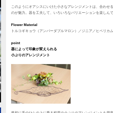
このようにオアシスにいけた小さなアレンジメントは、合わせ
のが魅力。器を工夫して、いろいろなバリエーションを楽しん
Flower Material
トルコギキョウ（アンバーダブルマロン）／ジニア／ヒペリカ
point
器によって印象が変えられる
小ぶりのアレンジメント
最初に手のひらの上に乗る程度の小ぶりのアレンジメントを用