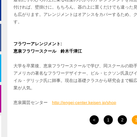
付ければ、壁掛けに。もちろん、器の上に置くだけでも違った
も広がります。アレンジメントはオアシスをカバーするため、
す。
フラワーアレンジメント:
恵泉フラワースクール 鈴木千津江
大学を卒業後、恵泉フラワースクールで学び、同スクールの助手
アメリカの著名なフラワーデザイナー、ビル・ヒクソン氏及び
イル・デリック氏に師事。現在は基礎クラスから研究会まで幅
業が人気。
恵泉園芸センター
http://engei-center.keisen.jp/shop
<
1
2