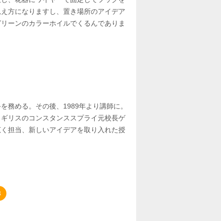
見え方になりますし、置き場所のアイデア
グリーンのカラーホイルでくるんでありま
を務める。その後、1989年より講師に。
イギリスのコンスタンススプライ元校長ゲ
広く担当、新しいアイデアを取り入れた授
3