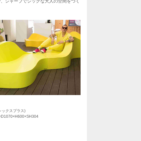
で、シャープでシックな大人の空間をつく
フレックスプラス)
D1070×H600×SH304