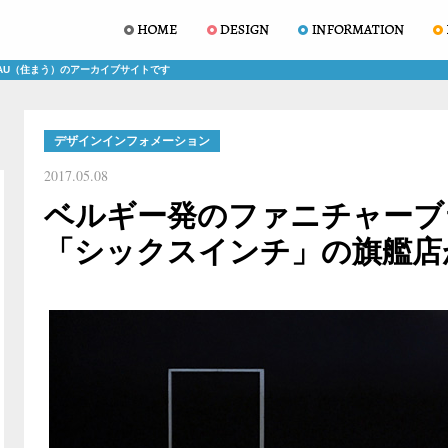
AU（住まう）のアーカイブサイトです
デザインインフォメーション
2017.05.08
ベルギー発のファニチャーブ
「シックスインチ」の旗艦店