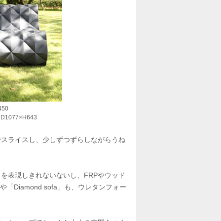
50
1077×H643
でスライスし、少しずつずらしながらうね
を表現しきれないないし、FRPやウッド
Diamond sofa」も、ウレタンフォー