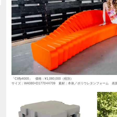
「Cliffy4000」 価格：¥1,080,000（税別）
サイズ：W4080×D1770×H709 素材：本体／ポリウレタンフォーム