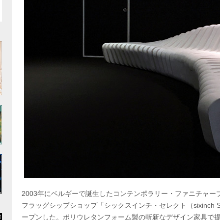
2003年にベルギーで誕生したコンテンポラリー・ファニチャーブラ
フラッグシップショップ「シックスインチ・セレクト（sixinch 
ープンした。ポリウレタンフォーム製の斬新なデザイン家具で