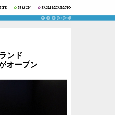
ランド
がオープン