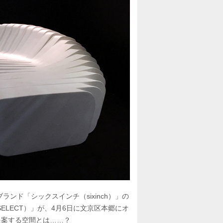
ンド「シックスインチ（sixinch）」の
SELECT）」が、4月6日に文京区本郷にオ
提案する空間とは……？