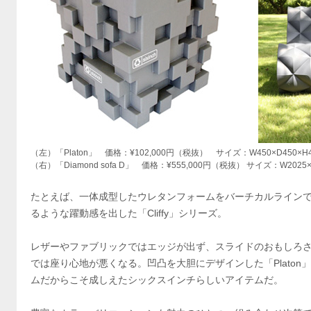
（左）「Platon」 価格：¥102,000円（税抜） サイズ：W450×D450×H4
（右）「Diamond sofa D」 価格：¥555,000円（税抜） サイズ：W2025×D
たとえば、一体成型したウレタンフォームをバーチカルライン
るような躍動感を出した「Cliffy」シリーズ。
レザーやファブリックではエッジが出ず、スライドのおもしろさ
では座り心地が悪くなる。凹凸を大胆にデザインした「Platon」や「
ムだからこそ成しえたシックスインチらしいアイテムだ。