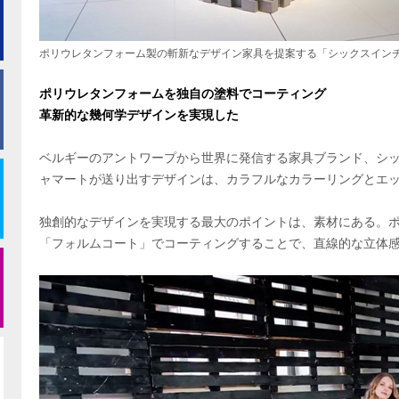
ポリウレタンフォーム製の斬新なデザイン家具を提案する「シックスイン
ポリウレタンフォームを独自の塗料でコーティング
革新的な幾何学デザインを実現した
ベルギーのアントワープから世界に発信する家具ブランド、シ
ャマートが送り出すデザインは、カラフルなカラーリングとエ
独創的なデザインを実現する最大のポイントは、素材にある。
「フォルムコート」でコーティングすることで、直線的な立体