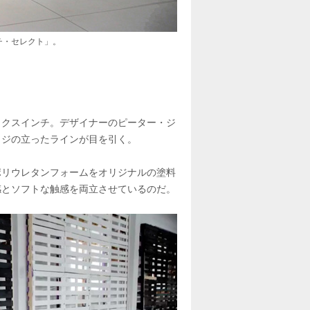
チ・セレクト」。
ックスインチ。デザイナーのピーター・ジ
ッジの立ったラインが目を引く。
ポリウレタンフォームをオリジナルの塗料
感とソフトな触感を両立させているのだ。