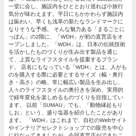
メイド・イン・ジャパンが誇るモノづくりへの伝統技術を活かした商品を扱う「
にっぽん」に12月にオープンしたばかり。
東京の観光名所・浅草の「まるご
にオープンした
「WDH（ダブリューディーエイチ
店
浅草にいながら地方の魅力を体験