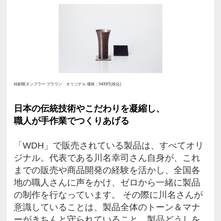
も添えられ、製品のことがわかり
プレイされているのもうれしいと
京扇子、袋セット 赤 価格：10800円(税込)