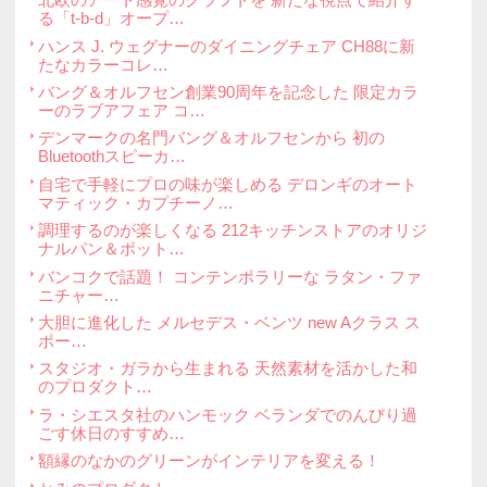
置き風鈴セット 黒 価格：12960円(税込)
汁椀 会津漆器
価格：14040円(税込)