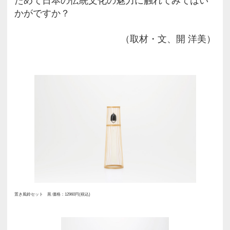
純銅製タンブラー ブラウン オリジナル 価格：5400円(税込)
日本の伝統技術やこだわりを凝縮
職人が手作業でつくりあげる
「WDH」で販売されている製品は
ジナル。代表である川名幸司さん
までの販売や商品開発の経験を活
地の職人さんに声をかけ、ゼロか
の制作を行なっています。 その際
意識していることは、製品全体の
ーがきちんと守られていること。