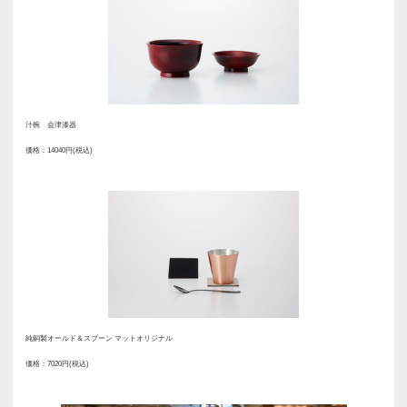
一緒に置いたときに違和感がない
ンやサイズ感を計算しているそうで
興味深いと感じたものが、「置き
だけでなく、玄関などでも季節を
るというコンセプトの風鈴で、店
製品なのだそう。これは、夏の終
下げた風鈴をしまうのが寂しく、
くものがあれば……と思ったとい
身の経験と発想から生まれたもの。
は静岡の伝統工芸である竹細工が
繊細なフォルムからは、手間ひま
な手作業が見てとれます。職人が