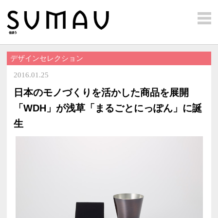
デザインセレクション
2016.01.25
日本のモノづくりを活かした商
「WDH」が浅草「まるごとに
生