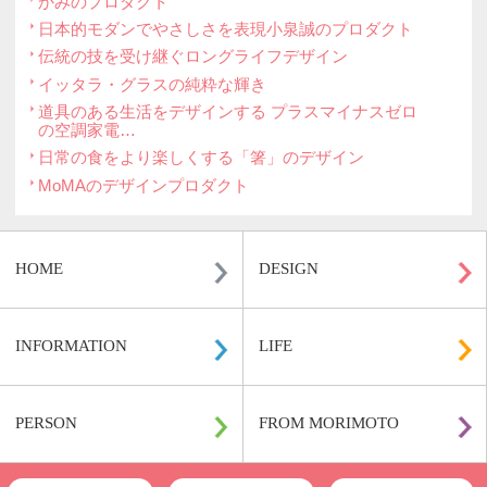
純銅製オールド＆スプーン マットオリジナル
価格：7020円(税込)