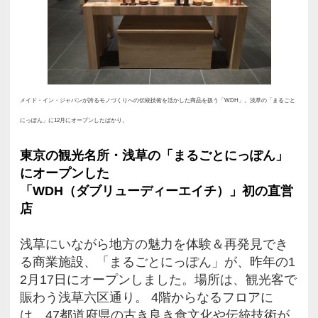
ジャパンが誇るモノづくりへの伝
した商品を扱うショップ、「WDH
ディーエイチ）」がオープンしま
初の直営店ということで、さっそ
運んでみました。