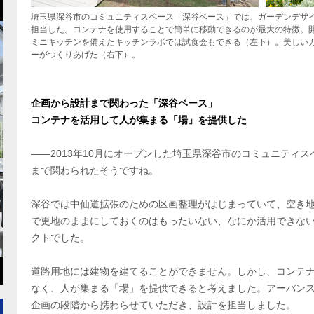
埼玉県深谷市のコミュニティスペース「深谷ベース」では、ガーデンデザイ
担当した。コンテナを使用することで簡単に移動できるのが最大の特徴。
ミニキッチンを備えたキッチンラボでは試食会もできる（左下）。美しいガ
ーがつくりあげた（右下）。
企画から設計まで関わった「深谷ベース」
コンテナを活用して人が集まる「場」を提供した
――2013年10月にオープンした埼玉県深谷市のコミュニティ
まで関わられたそうですね。
深谷では中仙道拡張のための区画整理がはじまっていて、空き
で更地のままにしておくのはもったいない、なにか活用できな
クトでした。
道路用地には建物を建てることができません。しかし、コンテ
なく、人が集まる「場」を提供できると考えました。アーバンス
企画の段階から携わらせていただき、設計を担当しました。