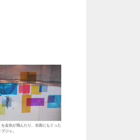
）を金魚が飛んだり、水面にもぐった
オブジェ。