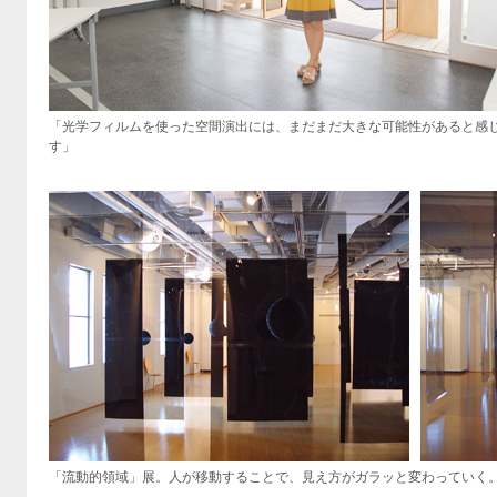
「光学フィルムを使った空間演出には、まだまだ大きな可能性があると感
す」
「流動的領域」展。人が移動することで、見え方がガラッと変わっていく