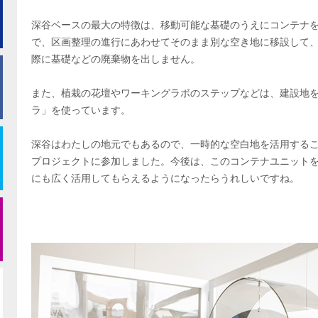
深谷ベースの最大の特徴は、移動可能な基礎のうえにコンテナ
で、区画整理の進行にあわせてそのまま別な空き地に移設して
際に基礎などの廃棄物を出しません。
また、植栽の花壇やワーキングラボのステップなどは、建設地
ラ」を使っています。
深谷はわたしの地元でもあるので、一時的な空白地を活用する
プロジェクトに参加しました。今後は、このコンテナユニット
にも広く活用してもらえるようになったらうれしいですね。