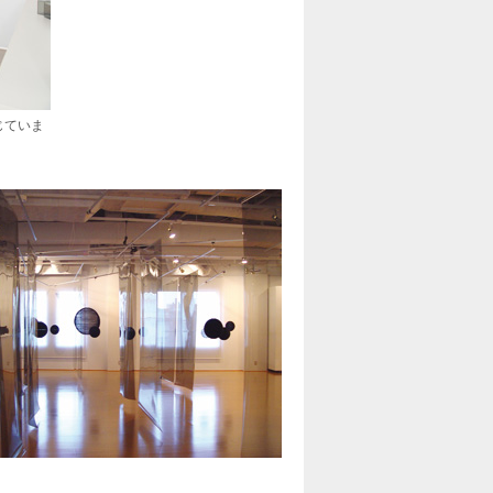
じていま
。