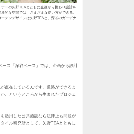
ナーの矢野TEAとともに企画から携わり設計を
開放的な空間では、さまざまな使い方ができる。
ーデンデザインは矢野TEAと、深谷のガーデナ
スペース「深谷ベース」では、企画から設計
地が点在しているんです。道路ができるま
いか、というところから生まれたプロジェ
ナを活用した公共施設なら法律上も問題が
タイル研究所として、矢野TEAとともに