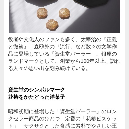
役者や文化人のファンも多く、太
と微笑』、森鴎外の『流行』など