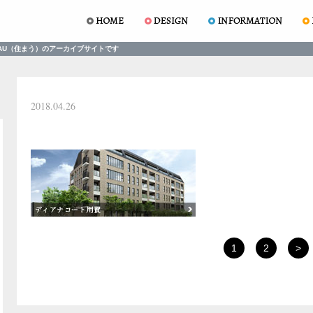
AU（住まう）のアーカイブサイトです
2018.04.26
1
2
>