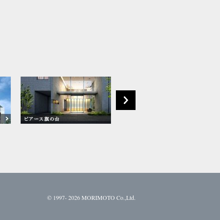
©
1997- 2026 MORIMOTO Co.,Ltd.