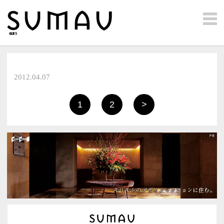
モリモト フォトジェニック
2012.04.07
1
2
>