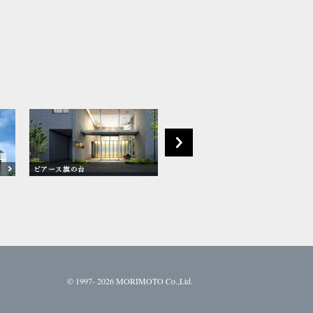
©
1997- 2026 MORIMOTO Co.,Ltd.