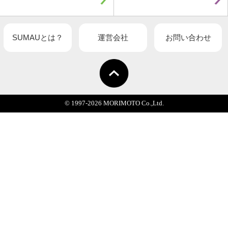
関連記事一覧
HOME
DESIGN
INFORMATION
LIFE
PERSON
FROM MO