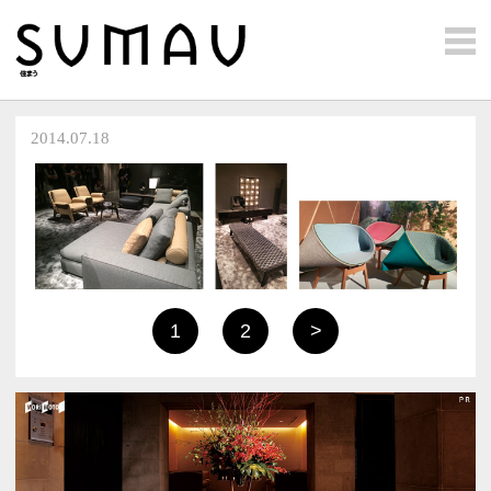
2014.07.18
1
2
>