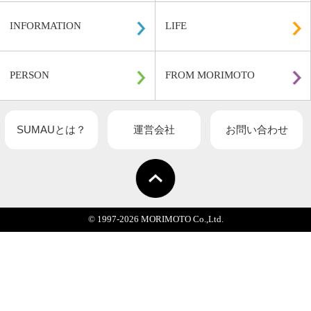
関連記事一覧
HOME
DESIGN
INFORMATION
LIFE