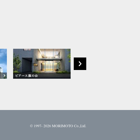
©
1997- 2026 MORIMOTO Co.,Ltd.